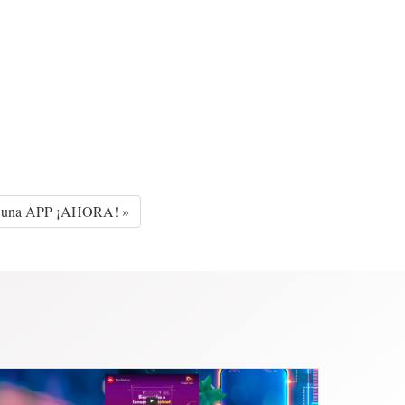
n una APP ¡AHORA! »