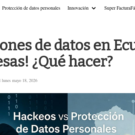
Protección de datos personales
Innovación
Super FacturaFá
iones de datos en Ec
sas! ¿Qué hacer?
l lunes mayo 18, 2026