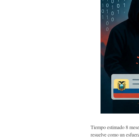
Tiempo estimado 8 meses 
resuelve como un esfuerz