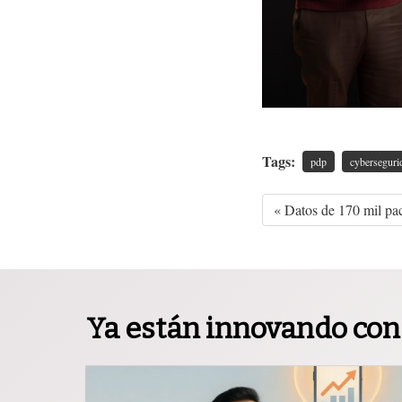
Tags:
pdp
cyberseguri
« Datos de 170 mil pa
Ya están innovando con