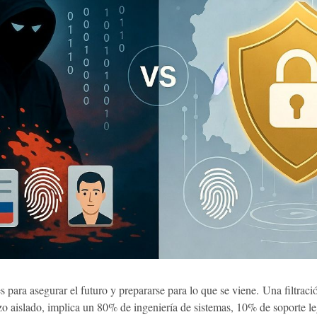
para asegurar el futuro y prepararse para lo que se viene. Una filtraci
o aislado, implica un 80% de ingeniería de sistemas, 10% de soporte le