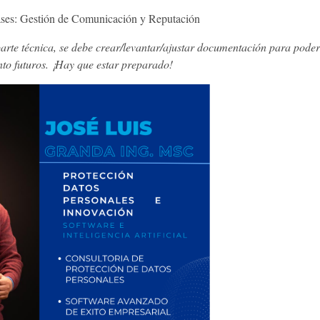
 fases: Gestión de Comunicación y Reputación
parte técnica, se debe crear/levantar/ajustar documentación para pode
to futuros. ¡Hay que estar preparado!