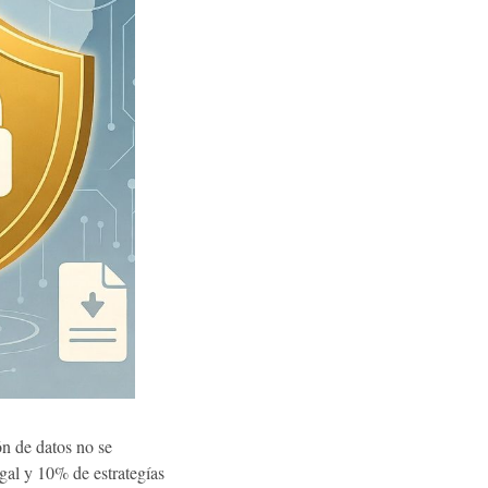
ón de datos no se
gal y 10% de estrategías