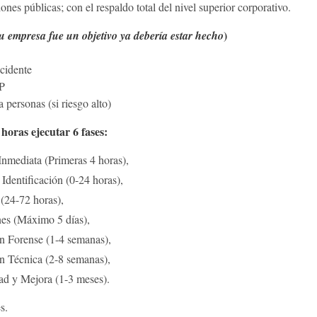
nes públicas; con el respaldo total del nivel superior corporativo.
)
tu empresa fue un objetivo ya debería estar hecho
ncidente
DP
 personas (si riesgo alto)
horas ejecutar 6 fases:
Inmediata (Primeras 4 horas),
 Identificación (0-24 horas),
(24-72 horas),
nes (Máximo 5 días),
ón Forense (1-4 semanas),
n Técnica (2-8 semanas),
dad y Mejora (1-3 meses).
s.