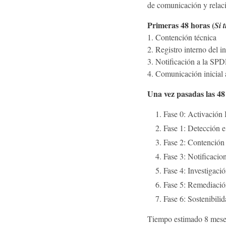
de comunicación y relacio
Primeras 48 horas (
Si 
1. Contención técnica
2. Registro interno del i
3. Notificación a la SP
4. Comunicación inicial a
Una vez pasadas las 48 
Fase 0: Activación 
Fase 1: Detección e
Fase 2: Contención 
Fase 3: Notificacio
Fase 4: Investigaci
Fase 5: Remediació
Fase 6: Sostenibili
Tiempo estimado 8 mese